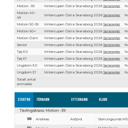
Motion -39
Vintercupen Östra Skaraborg 2026
Serieregler
Na
Motion 40-
Vintercupen Östra Skaraborg 2026
Serieregler
Na
49
Motion 50-59
Vintercupen Östra Skaraborg 2026
Serieregler
Na
Motion 60+
Vintercupen Östra Skaraborg 2026
Serieregler
Na
Motion Dam
Vintercupen Östra Skaraborg 2026
Serieregler
Na
Senior
Vintercupen Östra Skaraborg 2026
Serieregler
Na
Tjej E0
Vintercupen Östra Skaraborg 2026
Serieregler
Na
Tjej E1
Vintercupen Östra Skaraborg 2026
Serieregler
Na
Ungdom E0
Vintercupen Östra Skaraborg 2026
Serieregler
Na
Ungdom E1
Vintercupen Östra Skaraborg 2026
Serieregler
Na
Totalt antal
anmälda:
Startnr
Förnamn
Efternamn
Klubb
Tävlingsklass: Motion -39
500
Andreas
Axfjord
Stenungsunds MS