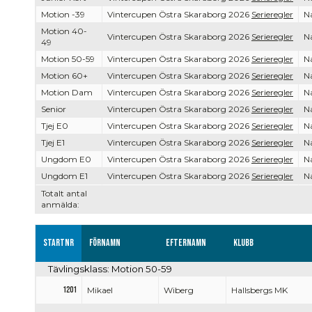
Motion -39
Vintercupen Östra Skaraborg 2026
Serieregler
Na
Motion 40-
Vintercupen Östra Skaraborg 2026
Serieregler
Na
49
Motion 50-59
Vintercupen Östra Skaraborg 2026
Serieregler
Na
Motion 60+
Vintercupen Östra Skaraborg 2026
Serieregler
Na
Motion Dam
Vintercupen Östra Skaraborg 2026
Serieregler
Na
Senior
Vintercupen Östra Skaraborg 2026
Serieregler
Na
Tjej E0
Vintercupen Östra Skaraborg 2026
Serieregler
Na
Tjej E1
Vintercupen Östra Skaraborg 2026
Serieregler
Na
Ungdom E0
Vintercupen Östra Skaraborg 2026
Serieregler
Na
Ungdom E1
Vintercupen Östra Skaraborg 2026
Serieregler
Na
Totalt antal
anmälda:
Startnr
Förnamn
Efternamn
Klubb
Tävlingsklass: Motion 50-59
1201
Mikael
Wiberg
Hallsbergs MK