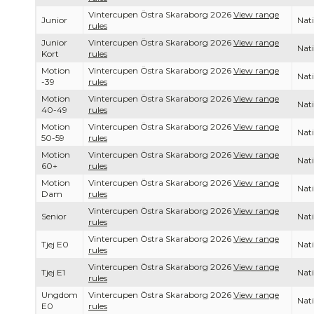
Vintercupen Östra Skaraborg 2026
View range
Junior
Nati
rules
Junior
Vintercupen Östra Skaraborg 2026
View range
Nati
Kort
rules
Motion
Vintercupen Östra Skaraborg 2026
View range
Nati
-39
rules
Motion
Vintercupen Östra Skaraborg 2026
View range
Nati
40-49
rules
Motion
Vintercupen Östra Skaraborg 2026
View range
Nati
50-59
rules
Motion
Vintercupen Östra Skaraborg 2026
View range
Nati
60+
rules
Motion
Vintercupen Östra Skaraborg 2026
View range
Nati
Dam
rules
Vintercupen Östra Skaraborg 2026
View range
Senior
Nati
rules
Vintercupen Östra Skaraborg 2026
View range
Tjej E0
Nati
rules
Vintercupen Östra Skaraborg 2026
View range
Tjej E1
Nati
rules
Ungdom
Vintercupen Östra Skaraborg 2026
View range
Nati
E0
rules