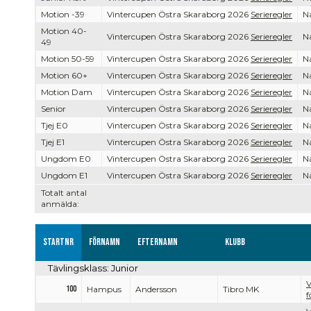
Motion -39
Vintercupen Östra Skaraborg 2026
Serieregler
Na
Motion 40-
Vintercupen Östra Skaraborg 2026
Serieregler
Na
49
Motion 50-59
Vintercupen Östra Skaraborg 2026
Serieregler
Na
Motion 60+
Vintercupen Östra Skaraborg 2026
Serieregler
Na
Motion Dam
Vintercupen Östra Skaraborg 2026
Serieregler
Na
Senior
Vintercupen Östra Skaraborg 2026
Serieregler
Na
Tjej E0
Vintercupen Östra Skaraborg 2026
Serieregler
Na
Tjej E1
Vintercupen Östra Skaraborg 2026
Serieregler
Na
Ungdom E0
Vintercupen Östra Skaraborg 2026
Serieregler
Na
Ungdom E1
Vintercupen Östra Skaraborg 2026
Serieregler
Na
Totalt antal
anmälda:
Startnr
Förnamn
Efternamn
Klubb
Tävlingsklass: Junior
V
100
Hampus
Andersson
Tibro MK
f