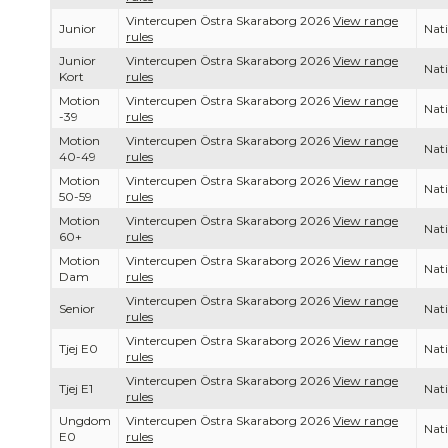
Vintercupen Östra Skaraborg 2026
View range
Junior
Nati
rules
Junior
Vintercupen Östra Skaraborg 2026
View range
Nati
Kort
rules
Motion
Vintercupen Östra Skaraborg 2026
View range
Nati
-39
rules
Motion
Vintercupen Östra Skaraborg 2026
View range
Nati
40-49
rules
Motion
Vintercupen Östra Skaraborg 2026
View range
Nati
50-59
rules
Motion
Vintercupen Östra Skaraborg 2026
View range
Nati
60+
rules
Motion
Vintercupen Östra Skaraborg 2026
View range
Nati
Dam
rules
Vintercupen Östra Skaraborg 2026
View range
Senior
Nati
rules
Vintercupen Östra Skaraborg 2026
View range
Tjej E0
Nati
rules
Vintercupen Östra Skaraborg 2026
View range
Tjej E1
Nati
rules
Ungdom
Vintercupen Östra Skaraborg 2026
View range
Nati
E0
rules