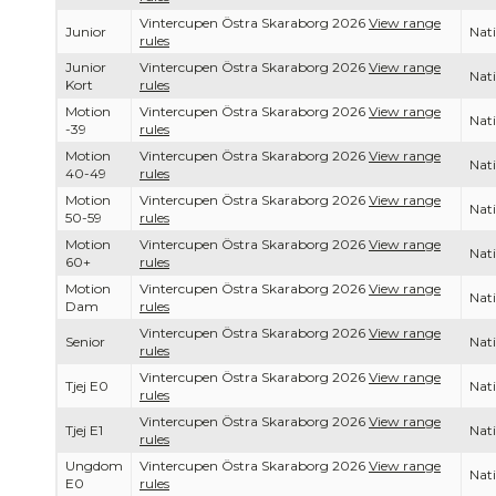
Vintercupen Östra Skaraborg 2026
View range
Junior
Nati
rules
Junior
Vintercupen Östra Skaraborg 2026
View range
Nati
Kort
rules
Motion
Vintercupen Östra Skaraborg 2026
View range
Nati
-39
rules
Motion
Vintercupen Östra Skaraborg 2026
View range
Nati
40-49
rules
Motion
Vintercupen Östra Skaraborg 2026
View range
Nati
50-59
rules
Motion
Vintercupen Östra Skaraborg 2026
View range
Nati
60+
rules
Motion
Vintercupen Östra Skaraborg 2026
View range
Nati
Dam
rules
Vintercupen Östra Skaraborg 2026
View range
Senior
Nati
rules
Vintercupen Östra Skaraborg 2026
View range
Tjej E0
Nati
rules
Vintercupen Östra Skaraborg 2026
View range
Tjej E1
Nati
rules
Ungdom
Vintercupen Östra Skaraborg 2026
View range
Nati
E0
rules