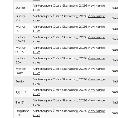
Vintercupen Östra Skaraborg 2026
View range
Junior
Nati
rules
Junior
Vintercupen Östra Skaraborg 2026
View range
Nati
Kort
rules
Motion
Vintercupen Östra Skaraborg 2026
View range
Nati
-39
rules
Motion
Vintercupen Östra Skaraborg 2026
View range
Nati
40-49
rules
Motion
Vintercupen Östra Skaraborg 2026
View range
Nati
50-59
rules
Motion
Vintercupen Östra Skaraborg 2026
View range
Nati
60+
rules
Motion
Vintercupen Östra Skaraborg 2026
View range
Nati
Dam
rules
Vintercupen Östra Skaraborg 2026
View range
Senior
Nati
rules
Vintercupen Östra Skaraborg 2026
View range
Tjej E0
Nati
rules
Vintercupen Östra Skaraborg 2026
View range
Tjej E1
Nati
rules
Ungdom
Vintercupen Östra Skaraborg 2026
View range
Nati
E0
rules