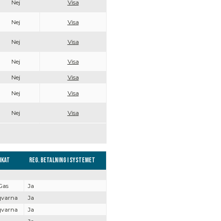
Nej
Visa
Nej
Visa
Nej
Visa
Nej
Visa
Nej
Visa
Nej
Visa
Nej
Visa
ikat
Reg. Betalning i systemet
Gas
Ja
qvarna
Ja
qvarna
Ja