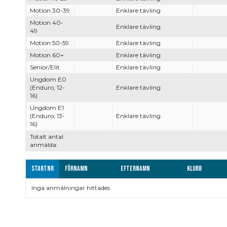
Motion 30-39
Enklare tävling
Motion 40-
Enklare tävling
49
Motion 50-59
Enklare tävling
Motion 60+
Enklare tävling
Senior/Elit
Enklare tävling
Ungdom E0
(Enduro, 12-
Enklare tävling
16)
Ungdom E1
(Enduro, 13-
Enklare tävling
16)
Totalt antal
anmälda:
Startnr
Förnamn
Efternamn
Klubb
Inga anmälningar hittades