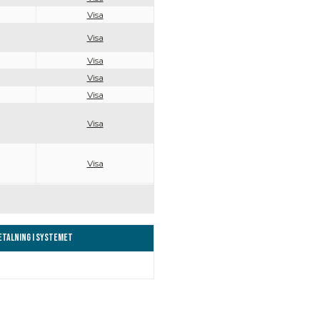
Visa
Visa
Visa
Visa
Visa
Visa
Visa
Betalning i systemet