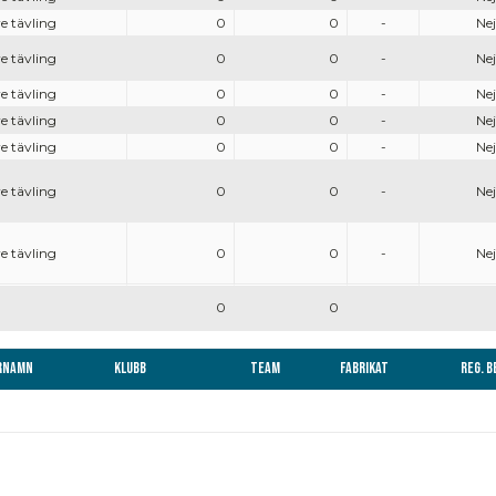
e tävling
0
0
-
Nej
e tävling
0
0
-
Nej
e tävling
0
0
-
Nej
e tävling
0
0
-
Nej
e tävling
0
0
-
Nej
e tävling
0
0
-
Nej
e tävling
0
0
-
Nej
0
0
rnamn
Klubb
Team
Fabrikat
Reg. 