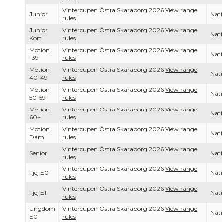
Vintercupen Östra Skaraborg 2026
View range
Junior
Nati
rules
Junior
Vintercupen Östra Skaraborg 2026
View range
Nati
Kort
rules
Motion
Vintercupen Östra Skaraborg 2026
View range
Nati
-39
rules
Motion
Vintercupen Östra Skaraborg 2026
View range
Nati
40-49
rules
Motion
Vintercupen Östra Skaraborg 2026
View range
Nati
50-59
rules
Motion
Vintercupen Östra Skaraborg 2026
View range
Nati
60+
rules
Motion
Vintercupen Östra Skaraborg 2026
View range
Nati
Dam
rules
Vintercupen Östra Skaraborg 2026
View range
Senior
Nati
rules
Vintercupen Östra Skaraborg 2026
View range
Tjej E0
Nati
rules
Vintercupen Östra Skaraborg 2026
View range
Tjej E1
Nati
rules
Ungdom
Vintercupen Östra Skaraborg 2026
View range
Nati
E0
rules