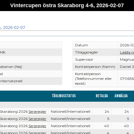
Vintercupen östra Skaraborg 4-6, 2026-02-07
6, 2026-02-07
Datum
2026-0
 MK
Tilläggsregler
Ladda n
Supervisor
Magnus 
abanan (Nej)
Kontaktperson (Namn)
Daniel 
ad
Kontaktperson
(Telefonnummer eller
070636
Internationell
epost)
Tävlingsstatus
Betalda
Anmälda
 Skaraborg 2026
Serieregler
Nationell/Internationell
24
24
 Skaraborg 2026
Serieregler
Nationell/Internationell
5
5
 Skaraborg 2026
Serieregler
Nationell/Internationell
40
40
 Skaraborg 2026
Serieregler
Nationell/Internationell
4
4