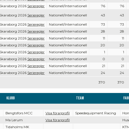
 Skaraborg 2026
Serieregler
Nationell/Internationell
76
76
 Skaraborg 2026
Serieregler
Nationell/Internationell
43
43
 Skaraborg 2026
Serieregler
Nationell/Internationell
73
73
 Skaraborg 2026
Serieregler
Nationell/Internationell
28
28
 Skaraborg 2026
Serieregler
Nationell/Internationell
11
11
 Skaraborg 2026
Serieregler
Nationell/Internationell
20
20
 Skaraborg 2026
Serieregler
Nationell/Internationell
1
1
 Skaraborg 2026
Serieregler
Nationell/Internationell
0
0
 Skaraborg 2026
Serieregler
Nationell/Internationell
21
21
 Skaraborg 2026
Serieregler
Nationell/Internationell
24
24
370
370
Klubb
Team
Fab
Bengtsfors MCC
Visa förarprofil
Speedequipment Racing
Hon
Ma Lerum
Visa förarprofil
Hus
Tidaholms MK
KT