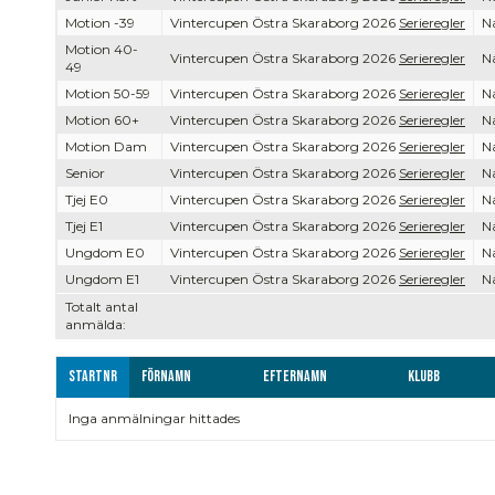
Motion -39
Vintercupen Östra Skaraborg 2026
Serieregler
Na
Motion 40-
Vintercupen Östra Skaraborg 2026
Serieregler
Na
49
Motion 50-59
Vintercupen Östra Skaraborg 2026
Serieregler
Na
Motion 60+
Vintercupen Östra Skaraborg 2026
Serieregler
Na
Motion Dam
Vintercupen Östra Skaraborg 2026
Serieregler
Na
Senior
Vintercupen Östra Skaraborg 2026
Serieregler
Na
Tjej E0
Vintercupen Östra Skaraborg 2026
Serieregler
Na
Tjej E1
Vintercupen Östra Skaraborg 2026
Serieregler
Na
Ungdom E0
Vintercupen Östra Skaraborg 2026
Serieregler
Na
Ungdom E1
Vintercupen Östra Skaraborg 2026
Serieregler
Na
Totalt antal
anmälda:
Startnr
Förnamn
Efternamn
Klubb
Inga anmälningar hittades