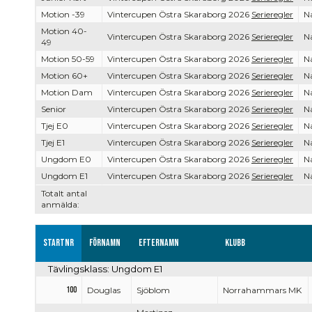
Motion -39
Vintercupen Östra Skaraborg 2026
Serieregler
Na
Motion 40-
Vintercupen Östra Skaraborg 2026
Serieregler
Na
49
Motion 50-59
Vintercupen Östra Skaraborg 2026
Serieregler
Na
Motion 60+
Vintercupen Östra Skaraborg 2026
Serieregler
Na
Motion Dam
Vintercupen Östra Skaraborg 2026
Serieregler
Na
Senior
Vintercupen Östra Skaraborg 2026
Serieregler
Na
Tjej E0
Vintercupen Östra Skaraborg 2026
Serieregler
Na
Tjej E1
Vintercupen Östra Skaraborg 2026
Serieregler
Na
Ungdom E0
Vintercupen Östra Skaraborg 2026
Serieregler
Na
Ungdom E1
Vintercupen Östra Skaraborg 2026
Serieregler
Na
Totalt antal
anmälda:
Startnr
Förnamn
Efternamn
Klubb
Tävlingsklass: Ungdom E1
100
Douglas
Sjöblom
Norrahammars MK