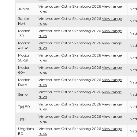
Vintercupen Östra Skaraborg 2026
View range
Junior
Nati
rules
Junior
Vintercupen Östra Skaraborg 2026
View range
Nati
Kort
rules
Motion
Vintercupen Östra Skaraborg 2026
View range
Nati
-39
rules
Motion
Vintercupen Östra Skaraborg 2026
View range
Nati
40-49
rules
Motion
Vintercupen Östra Skaraborg 2026
View range
Nati
50-59
rules
Motion
Vintercupen Östra Skaraborg 2026
View range
Nati
60+
rules
Motion
Vintercupen Östra Skaraborg 2026
View range
Nati
Dam
rules
Vintercupen Östra Skaraborg 2026
View range
Senior
Nati
rules
Vintercupen Östra Skaraborg 2026
View range
Tjej E0
Nati
rules
Vintercupen Östra Skaraborg 2026
View range
Tjej E1
Nati
rules
Ungdom
Vintercupen Östra Skaraborg 2026
View range
Nati
E0
rules