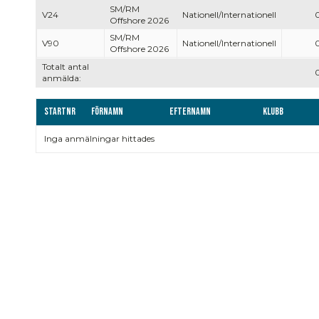
SM/RM
V24
Nationell/Internationell
Offshore 2026
SM/RM
V90
Nationell/Internationell
Offshore 2026
Totalt antal
anmälda:
Startnr
Förnamn
Efternamn
Klubb
Inga anmälningar hittades