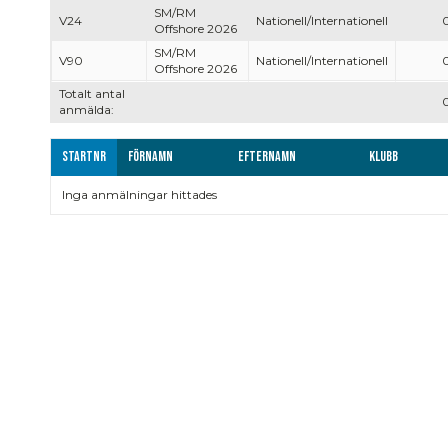
SM/RM
V24
Nationell/Internationell
Offshore 2026
SM/RM
V90
Nationell/Internationell
Offshore 2026
Totalt antal
anmälda:
Startnr
Förnamn
Efternamn
Klubb
Inga anmälningar hittades