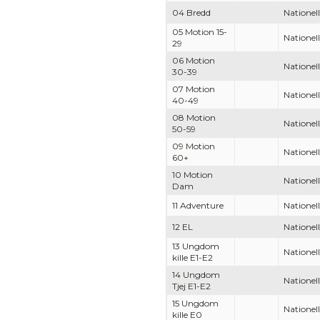
04 Bredd
Nationell
05 Motion 15-
Nationell
29
06 Motion
Nationell
30-39
07 Motion
Nationell
40-49
08 Motion
Nationell
50-59
09 Motion
Nationell
60+
10 Motion
Nationell
Dam
11 Adventure
Nationell
12 EL
Nationell
13 Ungdom
Nationell
kille E1-E2
14 Ungdom
Nationell
Tjej E1-E2
15 Ungdom
Nationell
kille E0