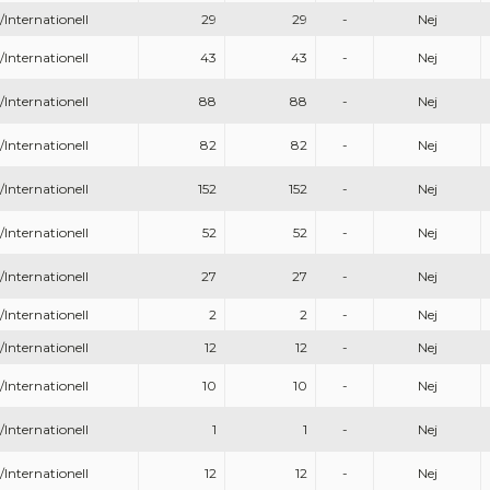
/Internationell
29
29
-
Nej
/Internationell
43
43
-
Nej
/Internationell
88
88
-
Nej
/Internationell
82
82
-
Nej
/Internationell
152
152
-
Nej
/Internationell
52
52
-
Nej
/Internationell
27
27
-
Nej
/Internationell
2
2
-
Nej
/Internationell
12
12
-
Nej
/Internationell
10
10
-
Nej
/Internationell
1
1
-
Nej
/Internationell
12
12
-
Nej