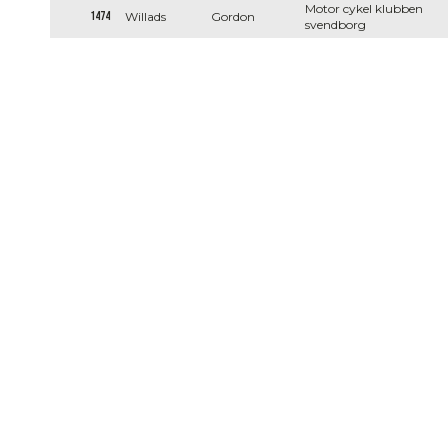
Motor cykel klubben
1474
Willads
Gordon
svendborg