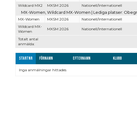
Wildcard MX2
MXSM 2026
Nationell/Internationell
MX-Women, Wildcard MX-Women | Lediga platser: Obegr
MX-Women
MXSM 2026
Nationell/Internationell
Wildcard MX-
MXSM 2026
Nationell/Internationell
Women
Totalt antal
anmälda:
Startnr
Förnamn
Efternamn
Klubb
Inga anmälningar hittades