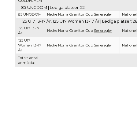
GULDHJÄLM
85 UNGDOM | Lediga platser: 22
85 UNGDOM
Nedre Norra Granitor Cup
Serieregler
Nationel
125 U17 13-17 År, 125 U17 Women 13-17 År | Lediga platser: 2
125 U17 13-17
Nedre Norra Granitor Cup
Serieregler
Nationel
År
125 U17
Women 13-17
Nedre Norra Granitor Cup
Serieregler
Nationel
År
Totalt antal
anmälda: