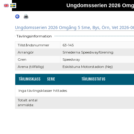
Ungdomsserien 2026 Omgån
Ungdomsserien 2026 Omgång 5 Sme, Bys, Örn, Vet 2026-0
Tävlingsinformation
Tillståndsnummer
63-145
Arrangör
Smederna Speedwayförening
Gren
Speedway
Arena (tillfällig)
Eskilstuna Motorstadion (Nej)
Tävlingsklass
Serie
Tävlingsstatus
Inga tävlingsklasser hittades
Totalt antal
anmälda: