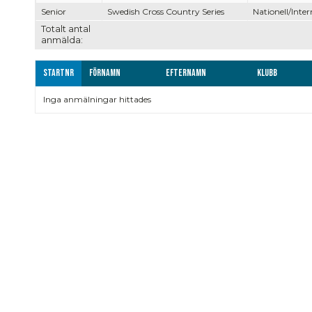
Senior
Swedish Cross Country Series
Nationell/Inter
Totalt antal
anmälda:
Startnr
Förnamn
Efternamn
Klubb
Inga anmälningar hittades