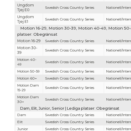
Ungdom
Swedish Cross Country Series
Nationell/Inter
Tjej E0
Ungdom
Swedish Cross Country Series
Nationell/Inter
Tjej E1
Motion 16-29, Motion 30-39, Motion 40-49, Motion 50
platser: Obegränsat
Motion 16-29
Swedish Cross Country Series
Nationell/Inter
Motion 30-
Swedish Cross Country Series
Nationell/Inter
39
Motion 40-
Swedish Cross Country Series
Nationell/Inter
49
Motion 50-59
Swedish Cross Country Series
Nationell/Inter
Motion 60+
Swedish Cross Country Series
Nationell/Inter
Motion Dam
Swedish Cross Country Series
Nationell/Inter
15-29
Motion Dam
Swedish Cross Country Series
Nationell/Inter
30+
Dam, Elit, Junior, Senior | Lediga platser: Obegränsat
Dam
Swedish Cross Country Series
Nationell/Inter
Elit
Swedish Cross Country Series
Nationell/Inter
Junior
Swedish Cross Country Series
Nationell/Inter