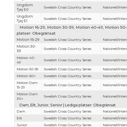
Ungdom
Swedish Cross Country Series
Nationell/Inter
Tjej E0
Ungdom
Swedish Cross Country Series
Nationell/Inter
Tjej E1
Motion 16-29, Motion 30-39, Motion 40-49, Motion 50
platser: Obegränsat
Motion 16-29
Swedish Cross Country Series
Nationell/Inter
Motion 30-
Swedish Cross Country Series
Nationell/Inter
39
Motion 40-
Swedish Cross Country Series
Nationell/Inter
49
Motion 50-59
Swedish Cross Country Series
Nationell/Inter
Motion 60+
Swedish Cross Country Series
Nationell/Inter
Motion Dam
Swedish Cross Country Series
Nationell/Inter
15-29
Motion Dam
Swedish Cross Country Series
Nationell/Inter
30+
Dam, Elit, Junior, Senior | Lediga platser: Obegränsat
Dam
Swedish Cross Country Series
Nationell/Inter
Elit
Swedish Cross Country Series
Nationell/Inter
Junior
Swedish Cross Country Series
Nationell/Inter