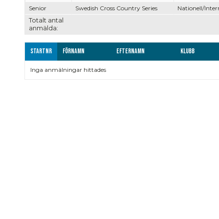
Senior
Swedish Cross Country Series
Nationell/Inter
Totalt antal
anmälda:
Startnr
Förnamn
Efternamn
Klubb
Inga anmälningar hittades