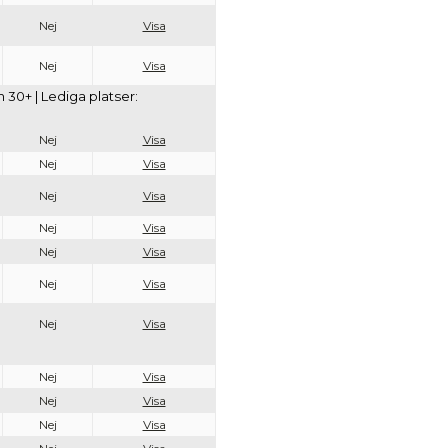
Nej
Visa
Nej
Visa
30+ | Lediga platser:
Nej
Visa
Nej
Visa
Nej
Visa
Nej
Visa
Nej
Visa
Nej
Visa
Nej
Visa
Nej
Visa
Nej
Visa
Nej
Visa