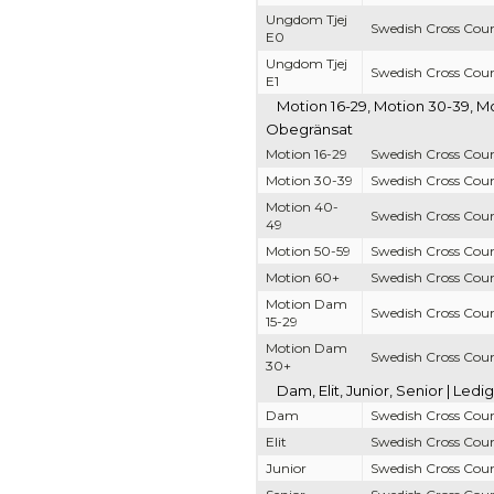
Ungdom Tjej
Swedish Cross Coun
E0
Ungdom Tjej
Swedish Cross Coun
E1
Motion 16-29, Motion 30-39, M
Obegränsat
Motion 16-29
Swedish Cross Coun
Motion 30-39
Swedish Cross Coun
Motion 40-
Swedish Cross Coun
49
Motion 50-59
Swedish Cross Coun
Motion 60+
Swedish Cross Coun
Motion Dam
Swedish Cross Coun
15-29
Motion Dam
Swedish Cross Coun
30+
Dam, Elit, Junior, Senior | Led
Dam
Swedish Cross Coun
Elit
Swedish Cross Coun
Junior
Swedish Cross Coun