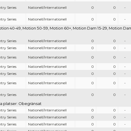
try Series
Nationell/Internationell
0
0
-
try Series
Nationell/Internationell
0
0
-
otion 40-49, Motion 50-59, Motion 60+, Motion Dam 15-29, Motion Dam 
try Series
Nationell/Internationell
0
0
-
try Series
Nationell/Internationell
0
0
-
try Series
Nationell/Internationell
0
0
-
try Series
Nationell/Internationell
0
0
-
try Series
Nationell/Internationell
0
0
-
try Series
Nationell/Internationell
0
0
-
try Series
Nationell/Internationell
0
0
-
iga platser: Obegränsat
try Series
Nationell/Internationell
0
0
-
try Series
Nationell/Internationell
0
0
-
try Series
Nationell/Internationell
0
0
-