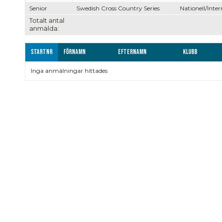
Senior
Swedish Cross Country Series
Nationell/Inter
Totalt antal
anmälda:
Startnr
Förnamn
Efternamn
Klubb
Inga anmälningar hittades