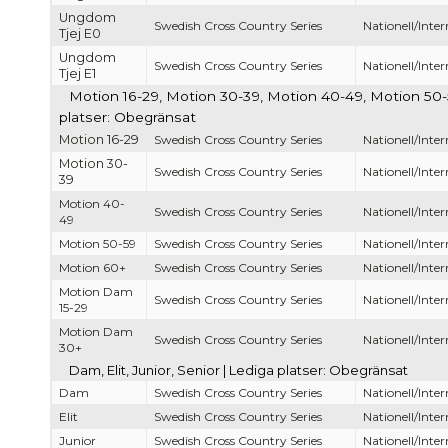
Ungdom
Swedish Cross Country Series
Nationell/Inter
Tjej E0
Ungdom
Swedish Cross Country Series
Nationell/Inter
Tjej E1
Motion 16-29, Motion 30-39, Motion 40-49, Motion 50
platser: Obegränsat
Motion 16-29
Swedish Cross Country Series
Nationell/Inter
Motion 30-
Swedish Cross Country Series
Nationell/Inter
39
Motion 40-
Swedish Cross Country Series
Nationell/Inter
49
Motion 50-59
Swedish Cross Country Series
Nationell/Inter
Motion 60+
Swedish Cross Country Series
Nationell/Inter
Motion Dam
Swedish Cross Country Series
Nationell/Inter
15-29
Motion Dam
Swedish Cross Country Series
Nationell/Inter
30+
Dam, Elit, Junior, Senior | Lediga platser: Obegränsat
Dam
Swedish Cross Country Series
Nationell/Inter
Elit
Swedish Cross Country Series
Nationell/Inter
Junior
Swedish Cross Country Series
Nationell/Inter