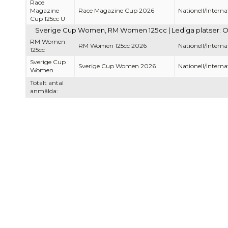
Race
Magazine
Race Magazine Cup 2026
Nationell/Interna
Cup 125cc U
Sverige Cup Women, RM Women 125cc | Lediga platser: 
RM Women
RM Women 125cc 2026
Nationell/Interna
125cc
Sverige Cup
Sverige Cup Women 2026
Nationell/Interna
Women
Totalt antal
anmälda: