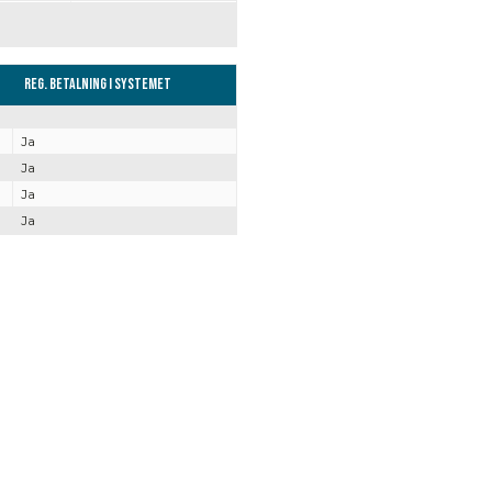
Reg. Betalning i systemet
Ja
Ja
Ja
Ja