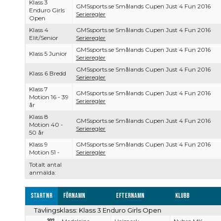
Klass 3
GMSsports.se Smålands Cupen Just 4 Fun 2016
Enduro Girls
Serieregler
Open
Klass 4
GMSsports.se Smålands Cupen Just 4 Fun 2016
Elit/Senior
Serieregler
GMSsports.se Smålands Cupen Just 4 Fun 2016
Klass 5 Junior
Serieregler
GMSsports.se Smålands Cupen Just 4 Fun 2016
Klass 6 Bredd
Serieregler
Klass 7
GMSsports.se Smålands Cupen Just 4 Fun 2016
Motion 16 - 39
Serieregler
år
Klass 8
GMSsports.se Smålands Cupen Just 4 Fun 2016
Motion 40 -
Serieregler
50 år
Klass 9
GMSsports.se Smålands Cupen Just 4 Fun 2016
Motion 51 -
Serieregler
Totalt antal
anmälda:
Startnr
Förnamn
Efternamn
Klubb
Tävlingsklass: Klass 3 Enduro Girls Open