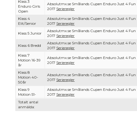
Klass 3
Absolutmx.se Smålands Cupen Enduro Just 4 Fun
Enduro Girls
2017
Serieregler
Open
Klass 4
Absolutmx.se Smålands Cupen Enduro Just 4 Fun
Elit/Senior
2017
Serieregler
Absolutmx.se Smålands Cupen Enduro Just 4 Fun
Klass 5 Junior
2017
Serieregler
Absolutmx.se Smålands Cupen Enduro Just 4 Fun
Klass 6 Bredd
2017
Serieregler
Klass 7
Absolutmx.se Smålands Cupen Enduro Just 4 Fun
Motion 16-39
2017
Serieregler
år
Klass 8
Absolutmx.se Smålands Cupen Enduro Just 4 Fun
Motion 40-
2017
Serieregler
50år
Klass 9
Absolutmx.se Smålands Cupen Enduro Just 4 Fun
Motion 51-
2017
Serieregler
Totalt antal
anmälda: