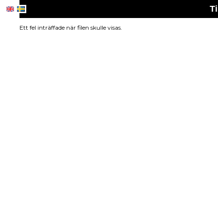
Ti
Ett fel inträffade när filen skulle visas.