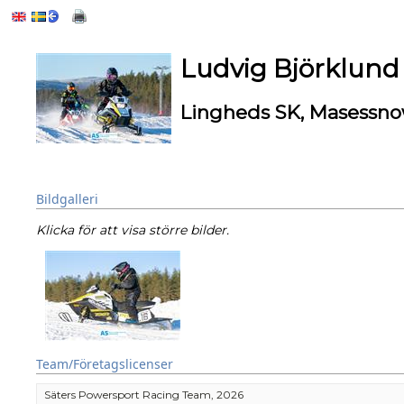
Ludvig Björklund
Lingheds SK, Masessno
Bildgalleri
Klicka för att visa större bilder.
Team/Företagslicenser
Säters Powersport Racing Team, 2026