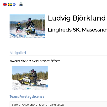
Ludvig Björklund
Lingheds SK, Masessno
Bildgalleri
Klicka för att visa större bilder.
Team/Företagslicenser
Säters Powersport Racing Team, 2026