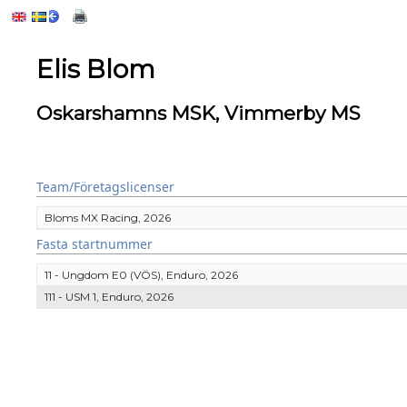
Elis Blom
Oskarshamns MSK, Vimmerby MS
Team/Företagslicenser
Bloms MX Racing, 2026
Fasta startnummer
11 - Ungdom E0 (VÖS), Enduro, 2026
111 - USM 1, Enduro, 2026