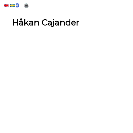
Håkan Cajander