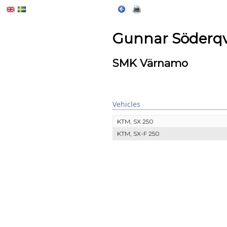
Gunnar Söderqv
SMK Värnamo
Vehicles
KTM, SX 250
KTM, SX-F 250