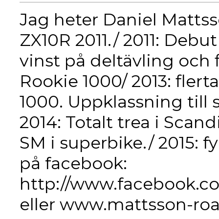
Jag heter Daniel Matts
ZX10R 2011./ 2011: Debu
vinst på deltävling och f
Rookie 1000/ 2013: flerta
1000. Uppklassning till
2014: Totalt trea i Sca
SM i superbike./ 2015: f
på facebook:
http://www.facebook.
eller www.mattsson-roa