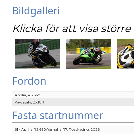
Bildgalleri
Klicka för att visa större 
Fordon
Aprilia, RS 660
Kawasaki, ZX10R
Fasta startnummer
61 - Aprilia RS 660/Yamaha R7, Roadracing, 2026