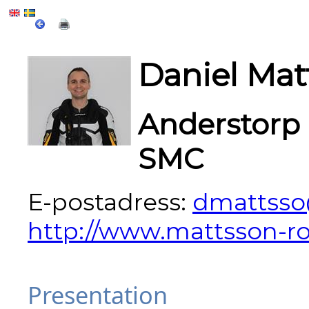
Daniel Mat
Anderstorp 
SMC
E-postadress:
dmattss
http://www.mattsson-ro
Presentation