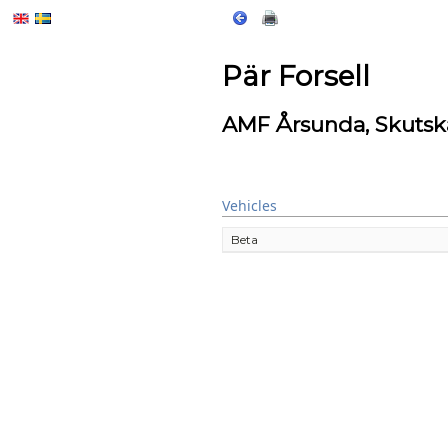
Pär Forsell
AMF Årsunda, Skutsk
Vehicles
Beta