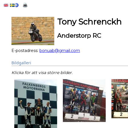
Tony Schrenckh
Anderstorp RC
E-postadress:
bonuab@gmail.com
Bildgalleri
Klicka för att visa större bilder.