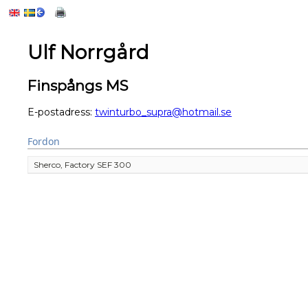
Ulf Norrgård
Finspångs MS
E-postadress:
twinturbo_supra@hotmail.se
Fordon
Sherco, Factory SEF 300