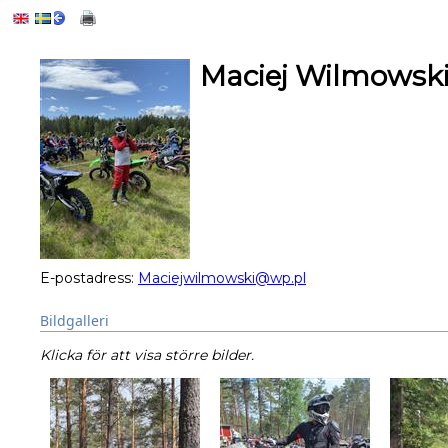
Maciej Wilmowsk
E-postadress:
Maciejwilmowski@wp.pl
Bildgalleri
Klicka för att visa större bilder.