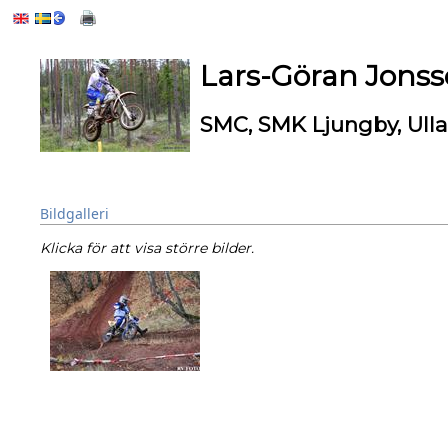
Lars-Göran Jons
SMC, SMK Ljungby, Ull
Bildgalleri
Klicka för att visa större bilder.