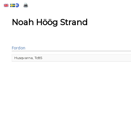
Noah Höög Strand
Fordon
Husqvarna, Tc85