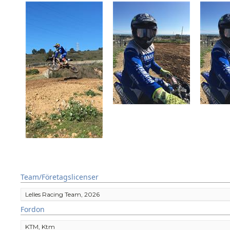
Team/Företagslicenser
Lelles Racing Team, 2026
Fordon
KTM, Ktm