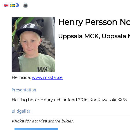
Henry Persson N
Uppsala MCK, Uppsala
Hemsida:
www.mxstar.se
Presentation
Hej Jag heter Henry och är född 2016. Kör Kawasaki KX65.
Bildgalleri
Klicka för att visa större bilder.