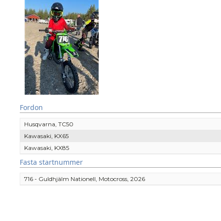
Fordon
Husqvarna, TC50
Kawasaki, KX65
Kawasaki, KX85
Fasta startnummer
716 - Guldhjälm Nationell, Motocross, 2026