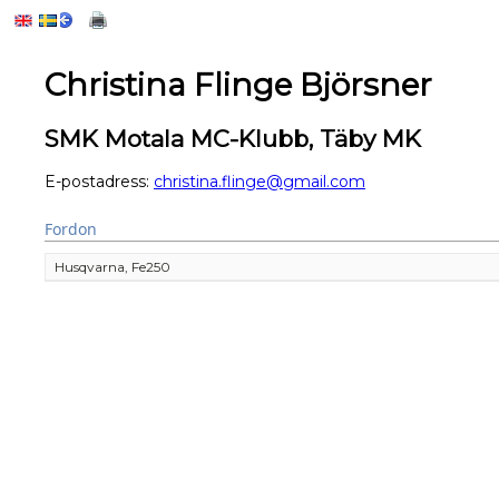
Christina Flinge Björsner
SMK Motala MC-Klubb, Täby MK
E-postadress:
christina.flinge@gmail.com
Fordon
Husqvarna, Fe250