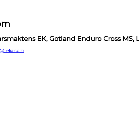
röm
arsmaktens EK, Gotland Enduro Cross MS, 
@telia.com