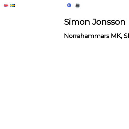
Simon Jonsson
Norrahammars MK, SM