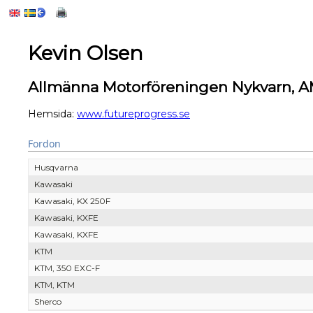
Kevin Olsen
Allmänna Motorföreningen Nykvarn, A
Hemsida:
www.futureprogress.se
Fordon
Husqvarna
Kawasaki
Kawasaki, KX 250F
Kawasaki, KXFE
Kawasaki, KXFE
KTM
KTM, 350 EXC-F
KTM, KTM
Sherco