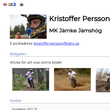
Kristoffer Persson
MK Jämke Jämshög
E-postadress:
kristoffer.persson@oktv.se
Bildgalleri
Klicka för att visa större bilder.
Fordon
Husaberg, 390 TE